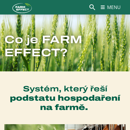
MENU
Co je FARM
EFFECT?
Systém, který řeší
podstatu hospodaření
na farmě.