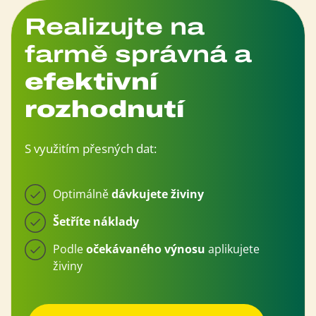
Realizujte na
farmě správná a
efektivní
rozhodnutí
S využitím přesných dat:
Optimálně
dávkujete
živiny
Šetříte náklady
Podle
očekávaného výnosu
aplikujete
živiny