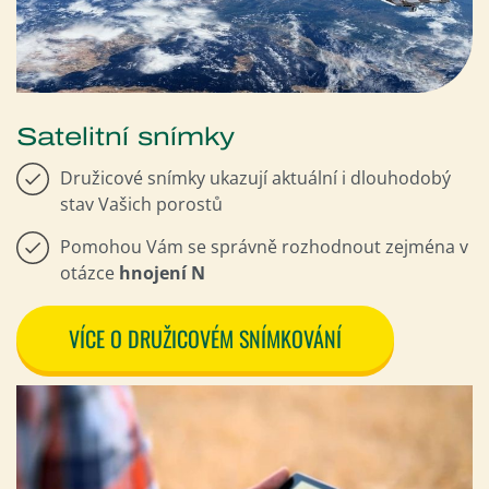
Satelitní snímky
Družicové snímky ukazují aktuální i dlouhodobý
stav Vašich porostů
Pomohou Vám se správně rozhodnout zejména v
otázce
hnojení N
VÍCE O DRUŽICOVÉM SNÍMKOVÁNÍ