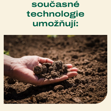
současné
technologie
umožňují: