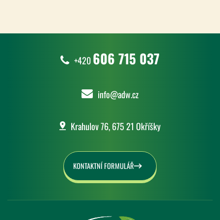
606 715 037
+420
info@adw.cz
Krahulov 76, 675 21 Okříšky
KONTAKTNÍ FORMULÁŘ