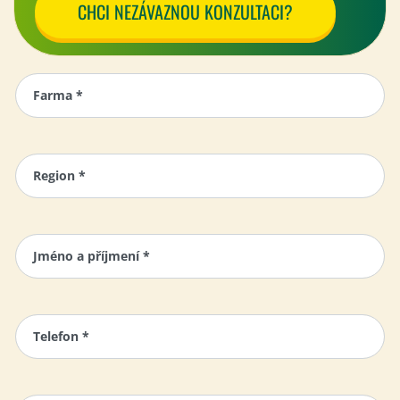
CHCI NEZÁVAZNOU KONZULTACI?
Farma *
Region *
Jméno a příjmení *
Telefon *