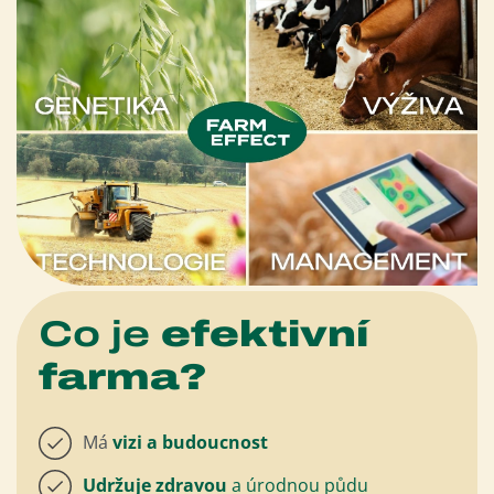
Co je
efektivní
farma?
Má
vizi a budoucnost
Udržuje zdravou
a úrodnou půdu