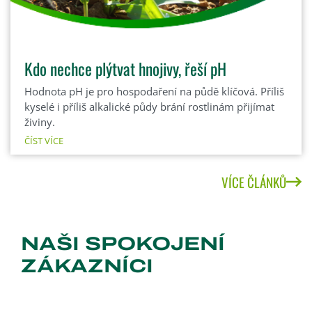
Kdo nechce plýtvat hnojivy, řeší pH
Hodnota pH je pro hospodaření na půdě klíčová. Příliš
kyselé i příliš alkalické půdy brání rostlinám přijímat
živiny.
ČÍST VÍCE
VÍCE ČLÁNKŮ
NAŠI SPOKOJENÍ
ZÁKAZNÍCI