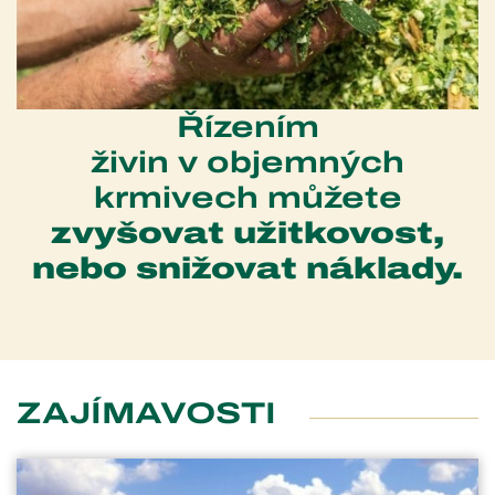
Řízením
živin
v objemných
krmivech můžete
zvyšovat užitkovost,
nebo snižovat náklady.
ZAJÍMAVOSTI