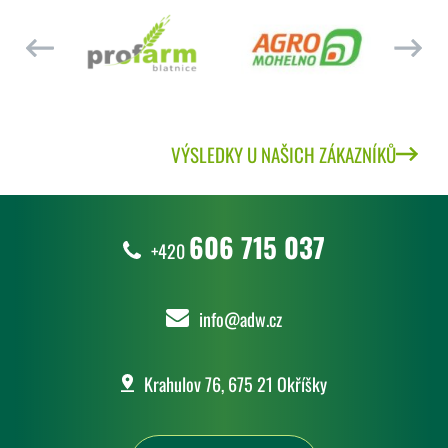
VÝSLEDKY U NAŠICH ZÁKAZNÍKŮ
606 715 037
+420
info@adw.cz
Krahulov 76, 675 21 Okříšky