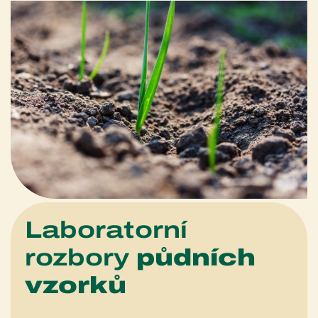
Laboratorní
rozbory
půdních
vzorků